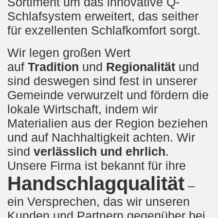
Sortiment um das innovative Q-
Schlafsystem erweitert, das seither
für exzellenten Schlafkomfort sorgt.
Wir legen großen Wert
auf
Tradition
und
Regionalität
und
sind deswegen sind fest in unserer
Gemeinde verwurzelt und fördern die
lokale Wirtschaft, indem wir
Materialien aus der Region beziehen
und auf Nachhaltigkeit achten. Wir
sind
verlässlich und ehrlich
.
Unsere Firma ist bekannt für ihre
Handschlagqualität
–
ein Versprechen, das wir unseren
Kunden und Partnern gegenüber bei