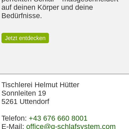
auf deinen Körper und deine
Bedürfnisse.
Jetzt entdecken
Tischlerei Helmut Hütter
Sonnleiten 19
5261 Uttendorf
Telefon:
+43 676 660 8001
E-Mail:
office@q-schlafsystem.com