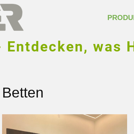
PRODU
z - Entdecken, was
Betten