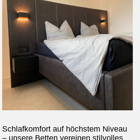
Schlafkomfort auf höchstem Niveau
– unsere Betten vereinen stilvolles