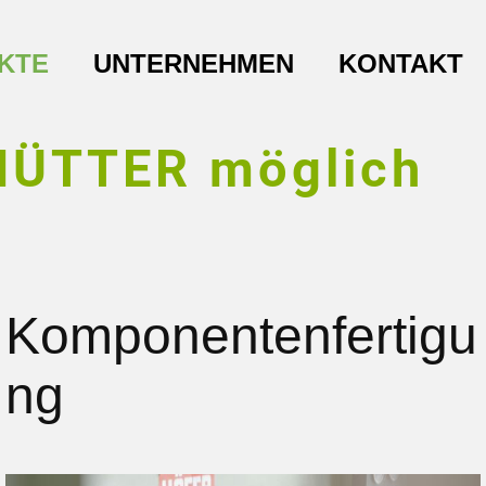
KTE
UNTERNEHMEN
KONTAKT
 HÜTTER möglich
Komponentenfertigu
ng