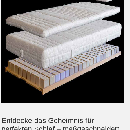
Entdecke das Geheimnis für
perfekten Schlaf – maßgeschneidert