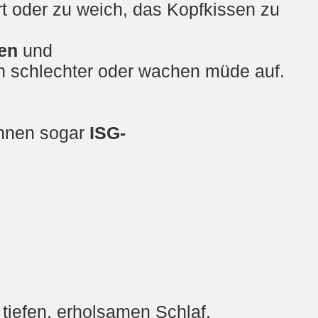
rt oder zu weich, das Kopfkissen zu
en
und
h schlechter oder wachen müde auf.
önnen sogar
ISG-
 tiefen, erholsamen Schlaf.