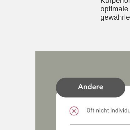
Körperfo
optimale
gewährlei