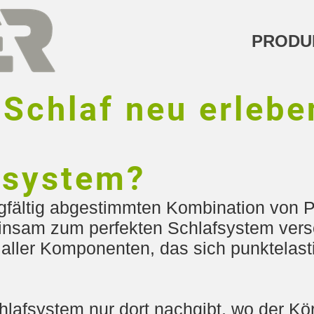
PRODU
Schlaf neu erlebe
fsystem?
rgfältig abgestimmten Kombination von P
einsam zum perfekten Schlafsystem ver
aller Komponenten, das sich punktelas
lafsystem nur dort nachgibt, wo der Kör