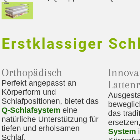
Erstklassiger Sch
Orthopädisch
Innova
Perfekt angepasst an
Lattenr
Körperform und
Ausgesta
Schlafpositionen, bietet das
beweglic
Q-Schlafsystem
eine
das tradi
natürliche Unterstützung für
ersetzen
tiefen und erholsamen
System
i
Schlaf.