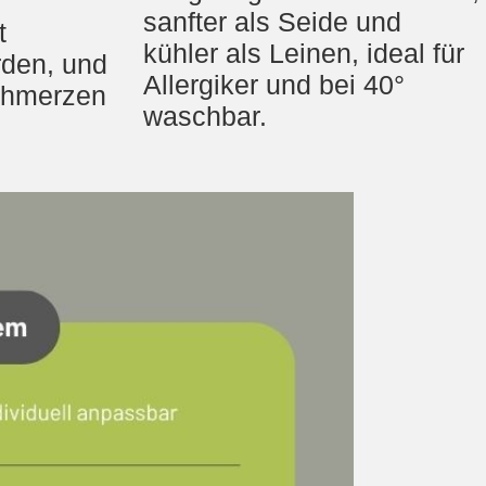
sanfter als Seide und
t
kühler als Leinen, ideal für
rden, und
Allergiker und bei 40°
chmerzen
waschbar.