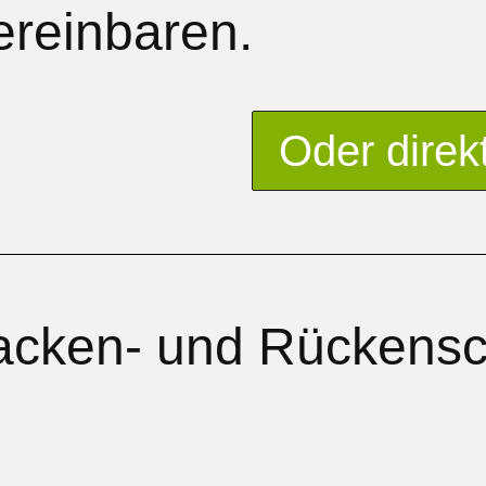
ereinbaren.
Oder direk
acken- und Rückensch