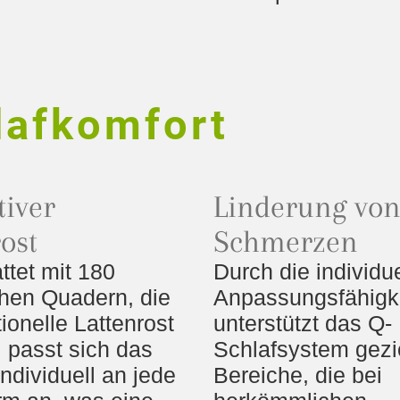
lafkomfort
tiver
Linderung vo
ost
Schmerzen
ttet mit 180
Durch die individue
hen Quadern, die
Anpassungsfähigk
tionelle Lattenrost
unterstützt das Q-
, passt sich das
Schlafsystem gezi
ndividuell an jede
Bereiche, die bei