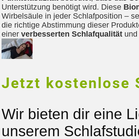
Unterstützung benötigt wird. Diese
Bio
Wirbelsäule in jeder Schlafposition – s
die richtige Abstimmung dieser Produk
einer
verbesserten Schlafqualität
und 
Jetzt kostenlose 
Wir bieten dir eine 
unserem Schlafstudio