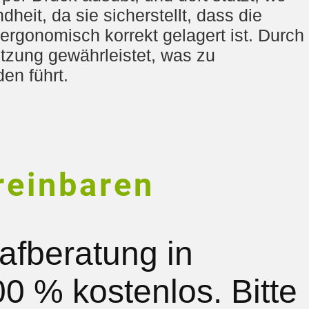
heit, da sie sicherstellt, dass die
 ergonomisch korrekt gelagert ist. Durch
tzung gewährleistet, was zu
en führt.
reinbaren
afberatung in
0 % kostenlos. Bitte