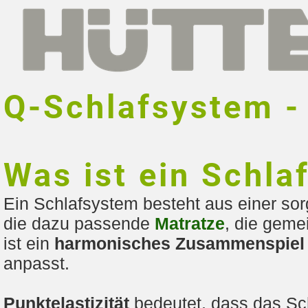
Q-Schlafsystem - 
Was ist ein Schla
Ein Schlafsystem besteht aus einer so
die dazu passende
Matratze
, die gem
ist ein
harmonisches Zusammenspiel
anpasst.
Punktelastizität
bedeutet, dass das Sch