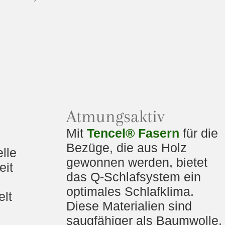
n
Atmungsaktiv
Mit
Tencel® Fasern
für die
Bezüge, die aus Holz
lle
gewonnen werden, bietet
eit
das Q-Schlafsystem ein
optimales Schlafklima.
elt
Diese Materialien sind
saugfähiger als Baumwolle,