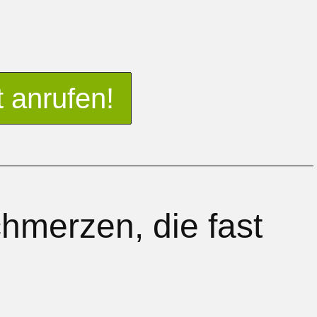
t anrufen!
merzen, die fast