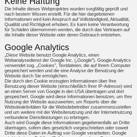
Keine Haftung
Die Inhalte dieses Webprojektes wurden sorgfältig geprüft und
nach bestem Wissen erstellt. Für die hier dargebotenen
Informationen wird kein Anspruch auf Vollständigkeit, Aktualität,
Qualität und Richtigkeit erhoben. Es kann keine Verantwortung
für Schäden übernommen werden, die durch das Vertrauen auf
die Inhalte dieser Website oder deren Gebrauch entstehen.
Google Analytics
„Diese Website benutzt Google Analytics, einen
Webanalysedienst der Google Inc. („Google”). Google Analytics
verwendet sog. „Cookies”, Textdateien, die auf Ihrem Computer
gespeichert werden und die eine Analyse der Benutzung der
Website durch Sie ermöglichen.
Die durch den Cookie erzeugten Informationen über Ihre
Benutzung dieser Website (einschließlich Ihrer IP-Adresse) wird
an einen Server von Google in den USA übertragen und dort
gespeichert. Google wird diese Informationen benutzen, um Ihre
Nutzung der Website auszuwerten, um Reports über die
Websiteaktivitäten für die Websitebetreiber zusammenzustellen
und um weitere mit der Websitenutzung und der Internetnutzung
verbundene Dienstleistungen zu erbringen.
Auch wird Google diese Informationen gegebenenfalls an Dritte
übertragen, sofern dies gesetzlich vorgeschrieben oder soweit
Dritte diese Daten im Auftrag von Google verarbeiten. Google