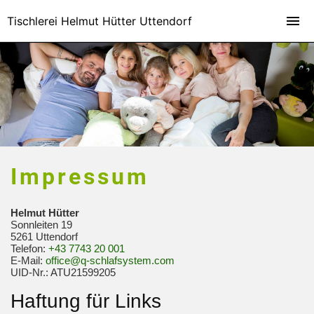
Tischlerei Helmut Hütter Uttendorf
Impressum
Helmut Hütter
Sonnleiten 19
5261 Uttendorf
Telefon:
+43 7743 20 001
E-Mail:
office@q-schlafsystem.com
UID-Nr.: ATU21599205
Haftung für Links