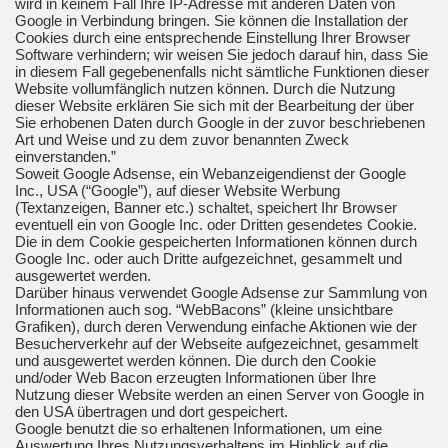
wird in keinem Fall Ihre IP-Adresse mit anderen Daten von
Google in Verbindung bringen. Sie können die Installation der
Cookies durch eine entsprechende Einstellung Ihrer Browser
Software verhindern; wir weisen Sie jedoch darauf hin, dass Sie
in diesem Fall gegebenenfalls nicht sämtliche Funktionen dieser
Website vollumfänglich nutzen können. Durch die Nutzung
dieser Website erklären Sie sich mit der Bearbeitung der über
Sie erhobenen Daten durch Google in der zuvor beschriebenen
Art und Weise und zu dem zuvor benannten Zweck
einverstanden.”
Soweit Google Adsense, ein Webanzeigendienst der Google
Inc., USA (“Google”), auf dieser Website Werbung
(Textanzeigen, Banner etc.) schaltet, speichert Ihr Browser
eventuell ein von Google Inc. oder Dritten gesendetes Cookie.
Die in dem Cookie gespeicherten Informationen können durch
Google Inc. oder auch Dritte aufgezeichnet, gesammelt und
ausgewertet werden.
Darüber hinaus verwendet Google Adsense zur Sammlung von
Informationen auch sog. “WebBacons” (kleine unsichtbare
Grafiken), durch deren Verwendung einfache Aktionen wie der
Besucherverkehr auf der Webseite aufgezeichnet, gesammelt
und ausgewertet werden können. Die durch den Cookie
und/oder Web Bacon erzeugten Informationen über Ihre
Nutzung dieser Website werden an einen Server von Google in
den USA übertragen und dort gespeichert.
Google benutzt die so erhaltenen Informationen, um eine
Auswertung Ihres Nutzungsverhaltens im Hinblick auf die